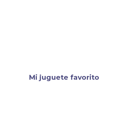
Ir
al
contenido
Mi juguete favorito