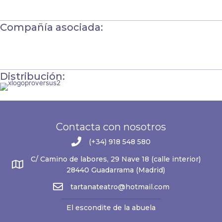
Compañía asociada:
Distribución:
Contacta con nosotros
(+34) 918 548 580
C/ Camino de labores, 29 Nave 18 (calle interior)
28440 Guadarrama (Madrid)
tartanateatro@hotmail.com
El escondite de la abuela