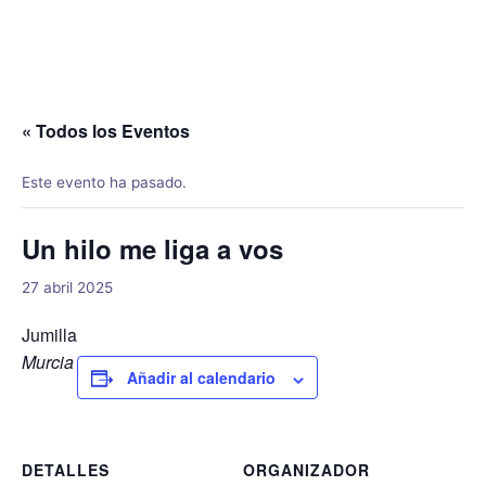
Ir
al
contenido
« Todos los Eventos
Este evento ha pasado.
Un hilo me liga a vos
27 abril 2025
Jumilla
Murcia
Añadir al calendario
DETALLES
ORGANIZADOR